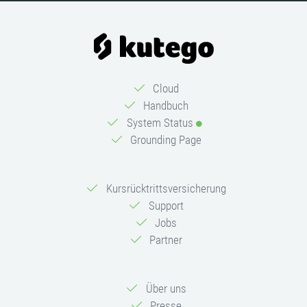
Cloud
Handbuch
System Status
Grounding Page
Kursrücktrittsversicherung
Support
Jobs
Partner
Über uns
Presse