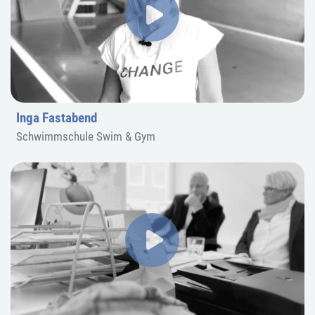
Inga Fastabend
Schwimmschule Swim & Gym