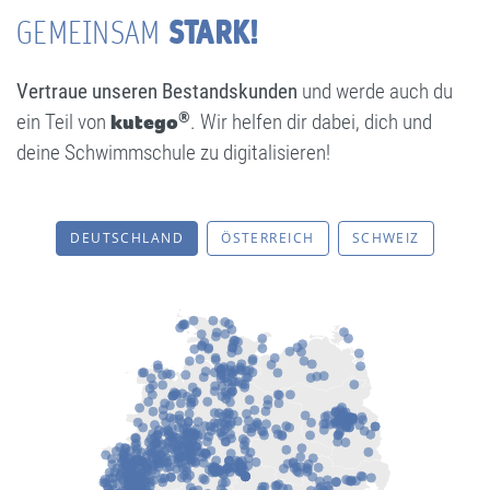
STARK!
GEMEINSAM
Vertraue unseren Bestandskunden
und werde auch du
®
ein Teil von
kutego
. Wir helfen dir dabei, dich und
deine Schwimmschule zu digitalisieren!
DEUTSCHLAND
ÖSTERREICH
SCHWEIZ