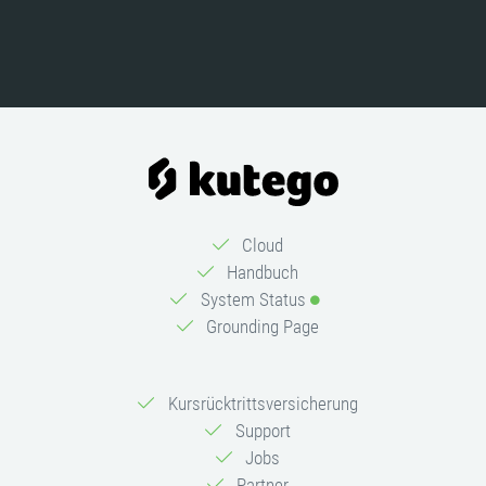
Cloud
Handbuch
System Status
Grounding Page
Kursrücktrittsversicherung
Support
Jobs
Partner