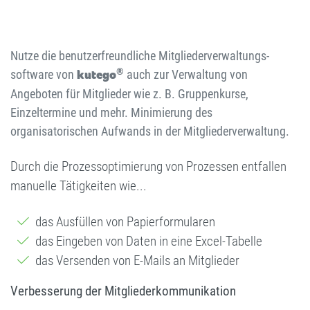
Nutze die benutzerfreundliche Mitgliederverwaltungs­
®
software von
kutego
auch zur Verwaltung von
Angeboten für Mitglieder wie z. B. Gruppenkurse,
Einzeltermine und mehr. Minimierung des
organisatorischen Aufwands in der Mitgliederverwaltung.
Durch die Prozessoptimierung von Prozessen entfallen
manuelle Tätigkeiten wie...
das Ausfüllen von Papierformularen
das Eingeben von Daten in eine Excel-Tabelle
das Versenden von E-Mails an Mitglieder
Verbesserung der Mitgliederkommunikation