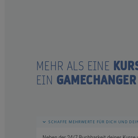
KURS
MEHR ALS EINE
GAMECHANGER
EIN
SCHAFFE MEHRWERTE FÜR DICH UND DEI
Neben der 24/7 Buchbarkeit deiner Kurse