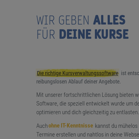
ALLES
WIR GEBEN
DEINE KURSE
FÜR
Die richtige Kursverwaltungs­software
ist ents
reibungslosen Ablauf deiner Angebote.
Mit unserer fortschrittlichen Lösung bieten w
Software, die speziell entwickelt wurde um d
optimieren und dich gleichzeitig zu entlasten
ohne IT-Kenntnisse
Auch
kannst du mühelos 
Termine erstellen und nahtlos in deine Webse