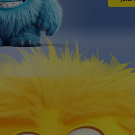
ERNEHMEN
UNS VERT
,
DIE