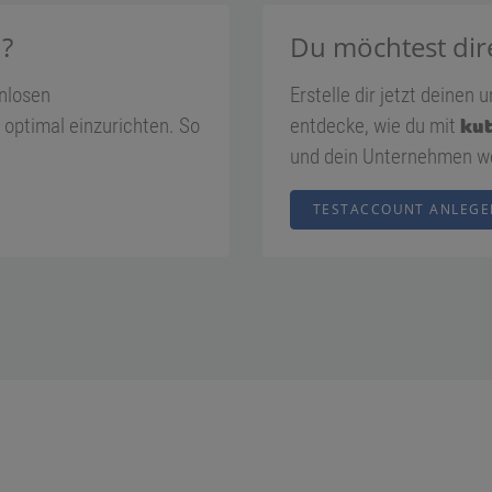
n?
Du möchtest dire
enlosen
Erstelle dir jetzt deinen
optimal einzurichten. So
entdecke, wie du mit
ku
und dein Unternehmen we
TESTACCOUNT ANLEGE