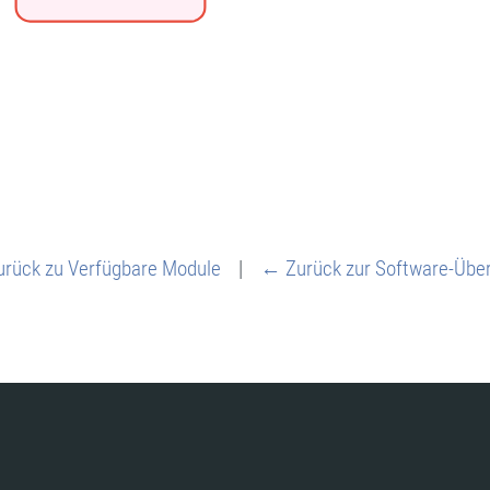
rück zu Verfügbare Module
|
← Zurück zur Software-Über