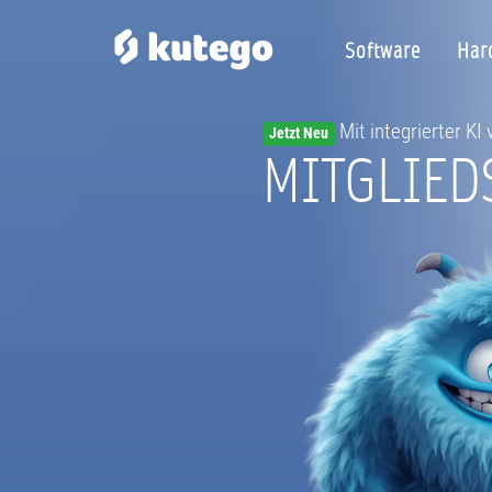
Software
Har
Mit integrierter KI
Jetzt Neu
MITGLIED