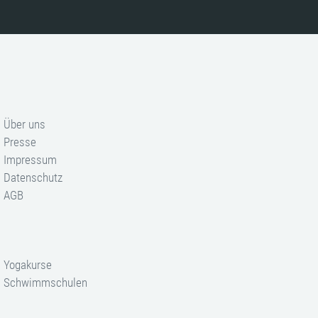
Über uns
Presse
Impressum
Datenschutz
AGB
Yogakurse
Schwimmschulen