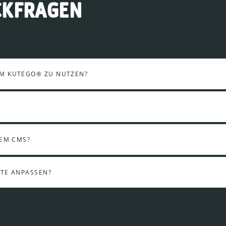
CKFRAGEN
UM KUTEGO® ZU NUTZEN?
DEM CMS?
ITE ANPASSEN?