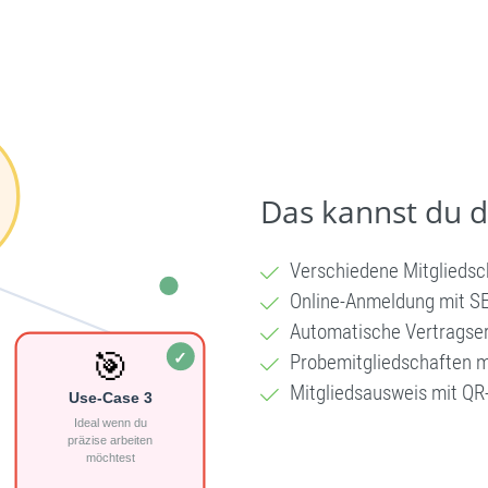
Das kannst du 
Verschiedene Mitgliedsc
Online-Anmeldung mit S
Automatische Vertragser
Probemitgliedschaften m
Mitgliedsausweis mit Q