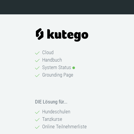
Cloud
Handbuch
System Status
Grounding Page
DIE Lösung für...
Hundeschulen
Tanzkurse
Online Teilnehmerliste