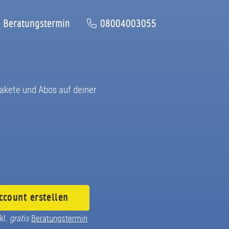
Beratungstermin
08004003055
akete und Abos auf deiner
ccount
erstellen
kl.
gratis
Beratungstermin