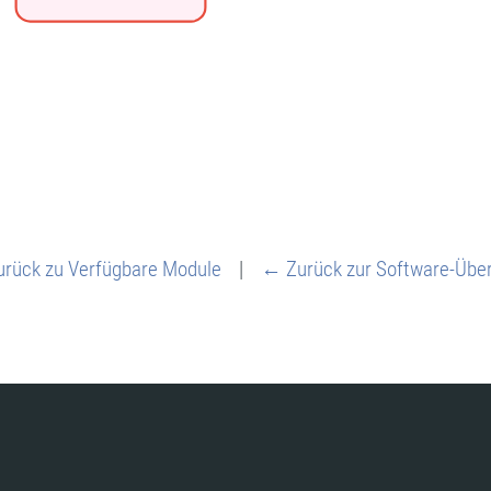
rück zu Verfügbare Module
|
← Zurück zur Software-Über