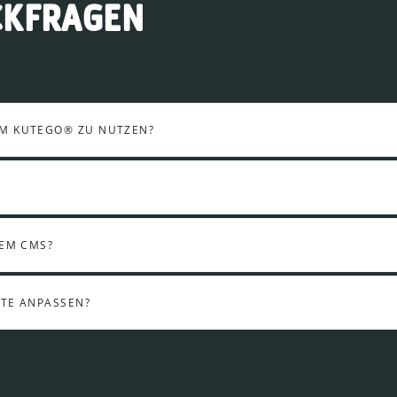
CKFRAGEN
UM KUTEGO® ZU NUTZEN?
DEM CMS?
ITE ANPASSEN?