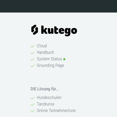
Cloud
Handbuch
System Status
Grounding Page
DIE Lösung für...
Hundeschulen
Tanzkurse
Online Teilnehmerliste