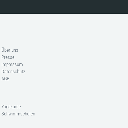
Über uns
Presse
Impressum
Datenschutz
AGB
Yogakurse
Schwimmschulen