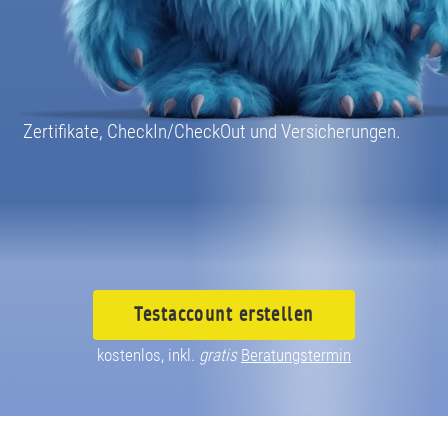
080040030
Zertifikate, CheckIn/CheckOut und Versicherungen.
Testaccount
erstellen
kostenlos, inkl.
gratis
Beratungstermin