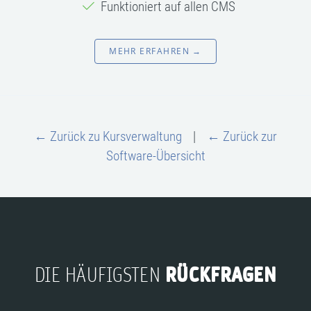
Funktioniert auf allen CMS
MEHR ERFAHREN →
← Zurück zu Kursverwaltung
|
← Zurück zur
Software-Übersicht
RÜCKFRAGEN
DIE HÄUFIGSTEN