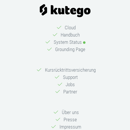
Cloud
Handbuch
System Status
Grounding Page
Kursrücktrittsversicherung
Support
Jobs
Partner
Über uns
Presse
Impressum