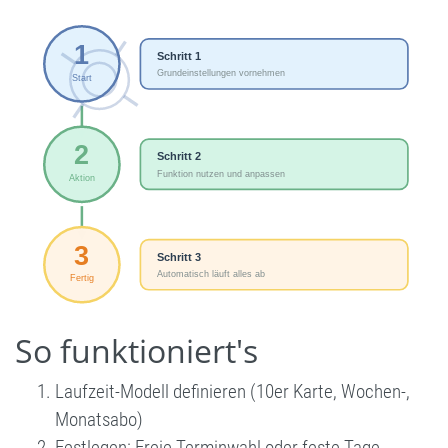
So funktioniert's
Laufzeit-Modell definieren (10er Karte, Wochen-,
Monatsabo)
Festlegen: Freie Terminwahl oder feste Tage