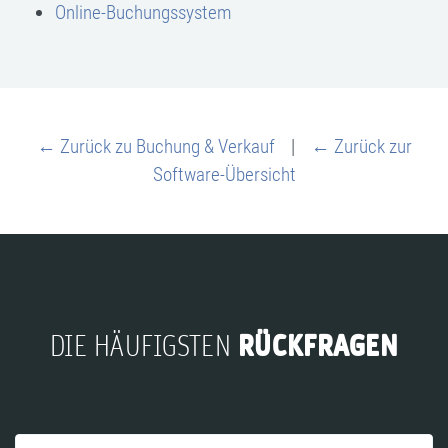
Online-Buchungssystem
← Zurück zu Buchung & Verkauf
|
← Zurück zur
Software-Übersicht
RÜCKFRAGEN
DIE HÄUFIGSTEN