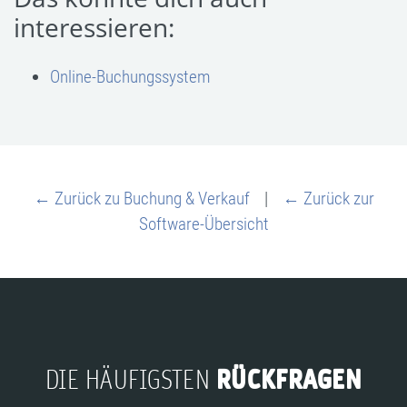
interessieren:
Online-Buchungssystem
← Zurück zu Buchung & Verkauf
|
← Zurück zur
Software-Übersicht
RÜCKFRAGEN
DIE HÄUFIGSTEN