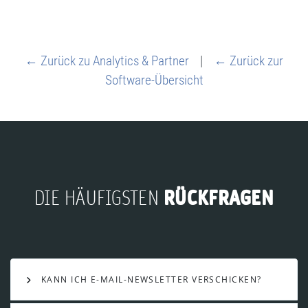
← Zurück zu Analytics & Partner
|
← Zurück zur
Software-Übersicht
RÜCKFRAGEN
DIE HÄUFIGSTEN
KANN ICH E-MAIL-NEWSLETTER VERSCHICKEN?