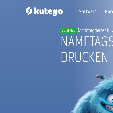
Software
Har
Mit integrierter KI
Jetzt Neu
NAMETAG
DRUCKEN