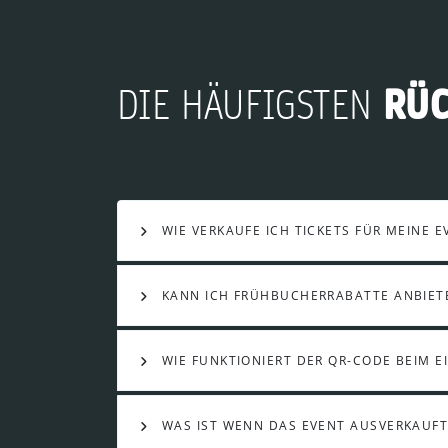
RÜ
DIE HÄUFIGSTEN
WIE VERKAUFE ICH TICKETS FÜR MEINE E
KANN ICH FRÜHBUCHERRABATTE ANBIET
WIE FUNKTIONIERT DER QR-CODE BEIM E
WAS IST WENN DAS EVENT AUSVERKAUFT 