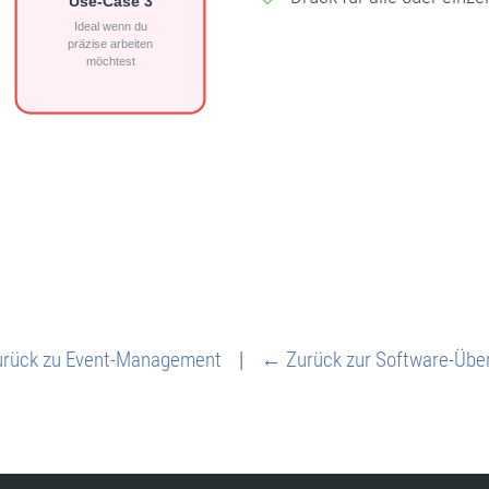
rück zu Event-Management
|
← Zurück zur Software-Über