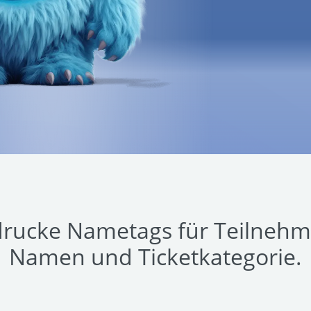
 drucke Nametags für Teilnehme
Namen und Ticketkategorie.