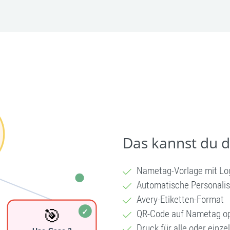
Das kannst du 
Nametag-Vorlage mit Lo
Automatische Personalis
Avery-Etiketten-Format
QR-Code auf Nametag op
Druck für alle oder einz