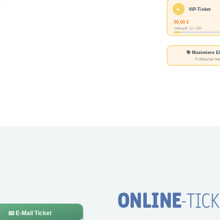
ONLINE
-TIC