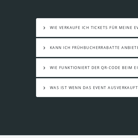
WIE VERKAUFE ICH TICKETS FÜR MEINE E
KANN ICH FRÜHBUCHERRABATTE ANBIET
WIE FUNKTIONIERT DER QR-CODE BEIM E
WAS IST WENN DAS EVENT AUSVERKAUFT 