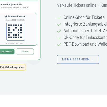
Verkaufe Tickets online – Ku
Online-Shop für Tickets
Integrierte Zahlungsabw
Automatischer Ticket-Ve
QR-Code für Einlasskontr
PDF-Download und Wallet
MEHR ERFAHREN →