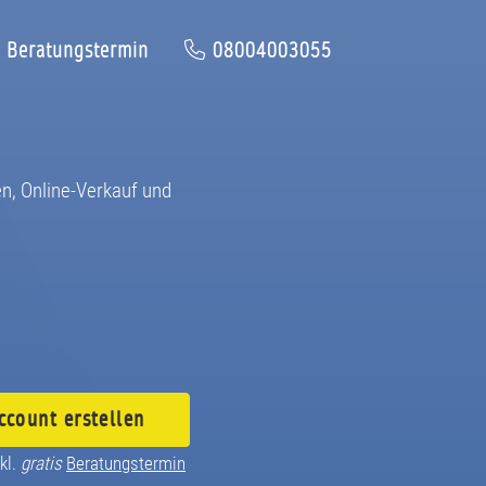
Beratungstermin
08004003055
n, Online-Verkauf und
ccount
erstellen
kl.
gratis
Beratungstermin