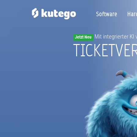
Software
Har
Mit integrierter KI
Jetzt Neu
TICKETVE