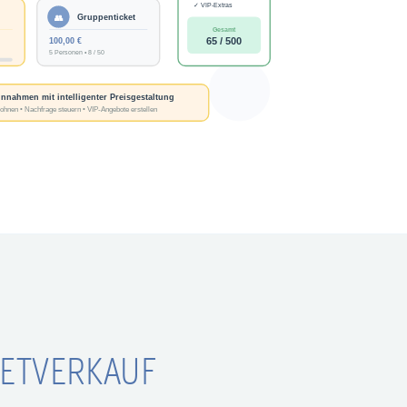
KETVERKAUF