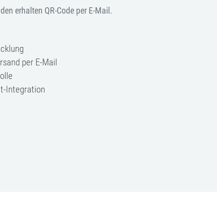
nden erhalten QR-Code per E-Mail.
icklung
rsand per E-Mail
olle
-Integration