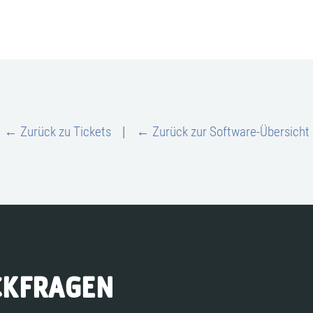
← Zurück zu Tickets
|
← Zurück zur Software-Übersicht
CKFRAGEN