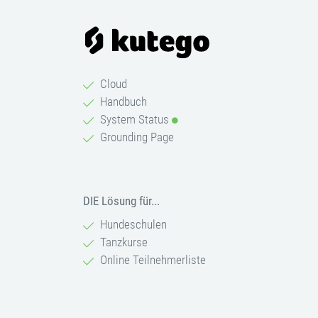
Cloud
Handbuch
System Status
Grounding Page
DIE Lösung für...
Hundeschulen
Tanzkurse
Online Teilnehmerliste