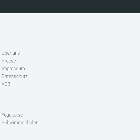
Über uns
Presse
Impressum
Datenschutz
AGB
Yogakurse
Schwimmschulen