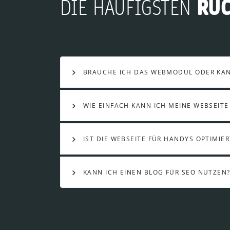
RÜ
DIE HÄUFIGSTEN
BRAUCHE ICH DAS WEBMODUL ODER KANN
WIE EINFACH KANN ICH MEINE WEBSEITE
IST DIE WEBSEITE FÜR HANDYS OPTIMIER
KANN ICH EINEN BLOG FÜR SEO NUTZEN