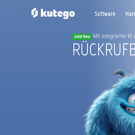
Software
Har
Mit integrierter KI
Jetzt Neu
RÜCKRUFB