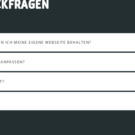
CKFRAGEN
 ICH MEINE EIGENE WEBSEITE BEHALTEN?
 ANPASSEN?
T?
?