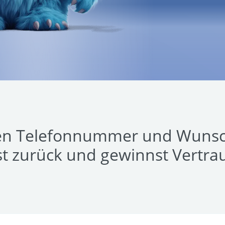
n Telefonnummer und Wunsch
st zurück und gewinnst Vertra