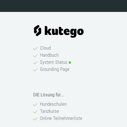
Cloud
Handbuch
System Status
Grounding Page
DIE Lösung für...
Hundeschulen
Tanzkurse
Online Teilnehmerliste