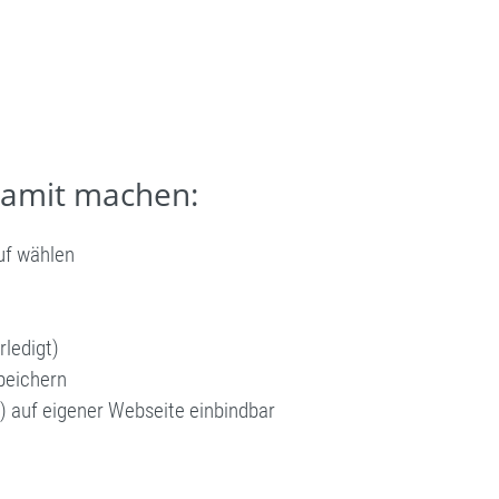
damit machen:
uf wählen
rledigt)
peichern
) auf eigener Webseite einbindbar