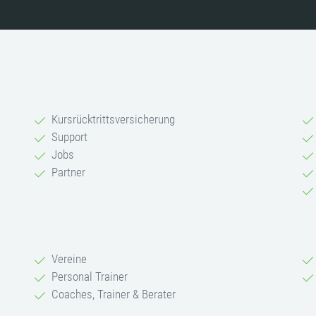
Kursrücktrittsversicherung
Support
Jobs
Partner
Vereine
Personal Trainer
Coaches, Trainer & Berater