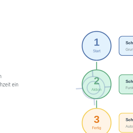
n
zeit ein