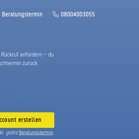
Beratungstermin
08004003055
Rückruf anfordern – du
chtermin zurück.
ccount
erstellen
kl.
gratis
Beratungstermin