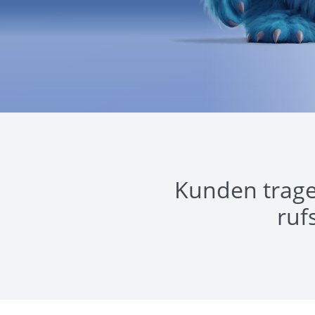
Kunden trage
ruf