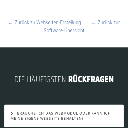
← Zurück zu Webseiten-Erstellung
|
← Zurück zur
Software-Übersicht
RÜCKFRAGEN
DIE HÄUFIGSTEN
BRAUCHE ICH DAS WEBMODUL ODER KANN ICH
MEINE EIGENE WEBSEITE BEHALTEN?