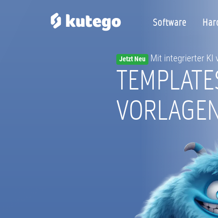
Software
Har
Mit integrierter KI
Jetzt Neu
TEMPLATE
VORLAGE