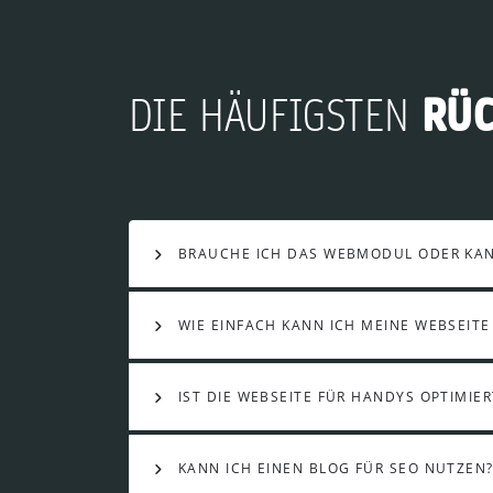
RÜ
DIE HÄUFIGSTEN
BRAUCHE ICH DAS WEBMODUL ODER KANN
WIE EINFACH KANN ICH MEINE WEBSEITE
IST DIE WEBSEITE FÜR HANDYS OPTIMIER
KANN ICH EINEN BLOG FÜR SEO NUTZEN