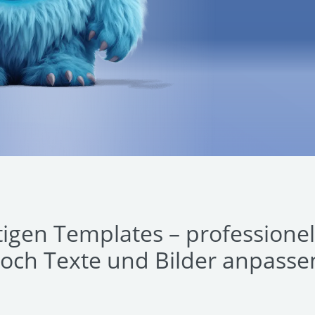
igen Templates – professionell
och Texte und Bilder anpasse