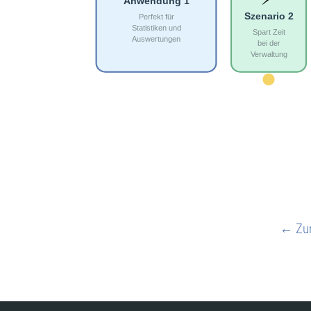
← Zur