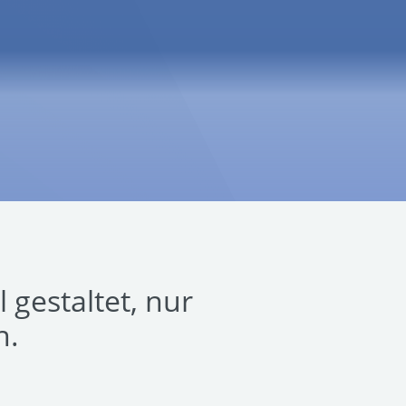
 gestaltet, nur
n.