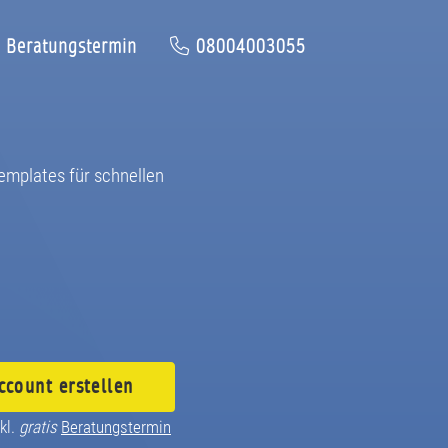
Beratungstermin
08004003055
emplates für schnellen
ccount
erstellen
kl.
gratis
Beratungstermin