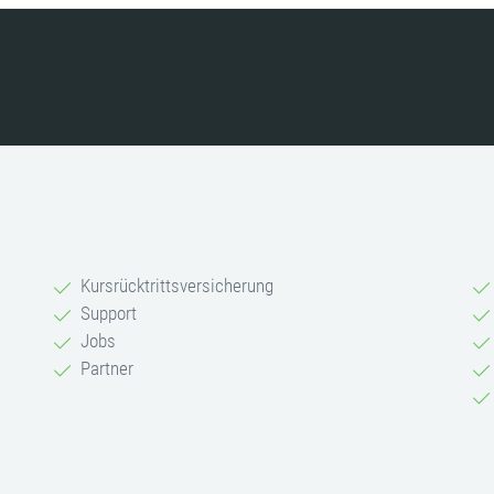
Kursrücktrittsversicherung
Support
Jobs
Partner