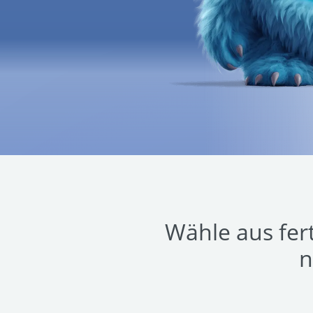
Wähle aus fert
n