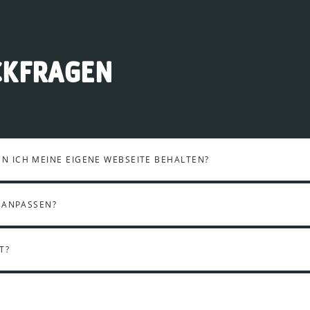
CKFRAGEN
 ICH MEINE EIGENE WEBSEITE BEHALTEN?
 ANPASSEN?
T?
?