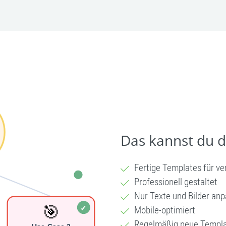
Das kannst du 
Fertige Templates für v
Professionell gestaltet
Nur Texte und Bilder an
Mobile-optimiert
Regelmäßig neue Templ