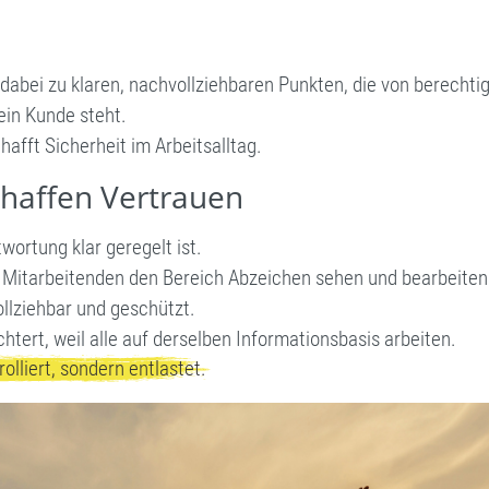
abei zu klaren, nachvollziehbaren Punkten, die von berecht
ein Kunde steht.
hafft Sicherheit im Arbeitsalltag.
chaffen Vertrauen
wortung klar geregelt ist.
e Mitarbeitenden den Bereich Abzeichen sehen und bearbeiten
llziehbar und geschützt.
htert, weil alle auf derselben Informationsbasis arbeiten.
olliert, sondern entlastet.