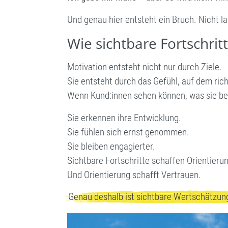
Und genau hier entsteht ein Bruch. Nicht la
Wie sichtbare Fortschri
Motivation entsteht nicht nur durch Ziele.
Sie entsteht durch das Gefühl, auf dem ric
Wenn Kund:innen sehen können, was sie bere
Sie erkennen ihre Entwicklung.
Sie fühlen sich ernst genommen.
Sie bleiben engagierter.
Sichtbare Fortschritte schaffen Orientieru
Und Orientierung schafft Vertrauen.
Genau deshalb ist sichtbare Wertschätzung