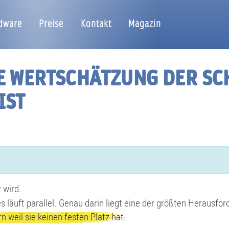
dware
Preise
Kontakt
Magazin
 WERTSCHÄTZUNG DER SC
IST
r wird.
s läuft parallel. Genau darin liegt eine der größten Herausf
rn weil sie keinen festen Platz hat.