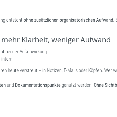
ung entsteht
ohne zusätzlichen organisatorischen Aufwand
. 
 mehr Klarheit, weniger Aufwand
ht bei der Außenwirkung.
 intern.
eren heute verstreut – in Notizen, E-Mails oder Köpfen. Wer w
ten
und
Dokumentationspunkte
genutzt werden.
Ohne Sichtb