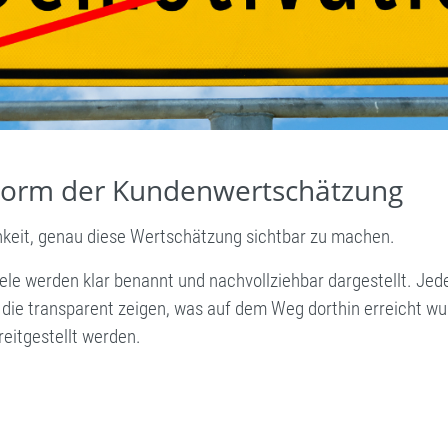
 Form der Kundenwertschätzung
chkeit, genau diese Wertschätzung sichtbar zu machen.
Ziele werden klar benannt und nachvollziehbar dargestellt. Je
die transparent zeigen, was auf dem Weg dorthin erreicht wurd
eitgestellt werden.