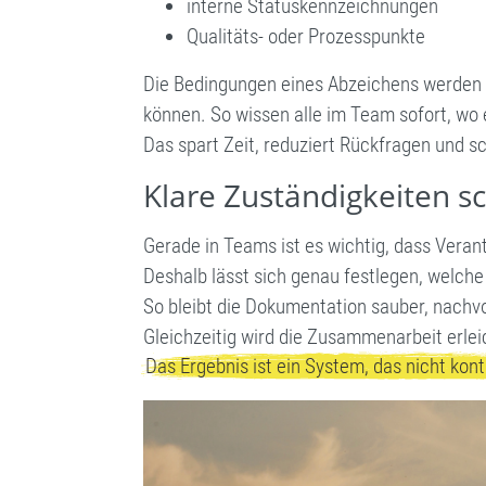
interne Statuskennzeichnungen
Qualitäts- oder Prozesspunkte
Die Bedingungen eines Abzeichens werden d
können. So wissen alle im Team sofort, wo 
Das spart Zeit, reduziert Rückfragen und sc
Klare Zuständigkeiten s
Gerade in Teams ist es wichtig, dass Verant
Deshalb lässt sich genau festlegen, welch
So bleibt die Dokumentation sauber, nachvo
Gleichzeitig wird die Zusammenarbeit erleic
Das Ergebnis ist ein System, das nicht kontr