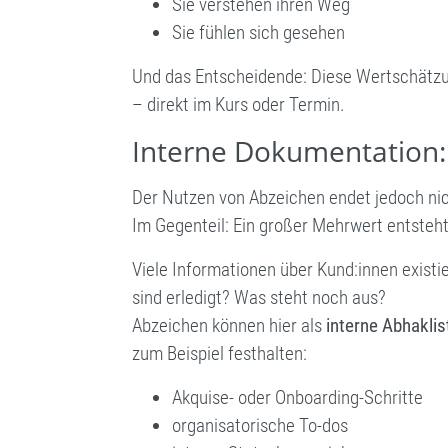
Sie verstehen ihren Weg
Sie fühlen sich gesehen
Und das Entscheidende: Diese Wertschätz
– direkt im Kurs oder Termin.
Interne Dokumentation:
Der Nutzen von Abzeichen endet jedoch nic
Im Gegenteil: Ein großer Mehrwert entsteht
Viele Informationen über Kund:innen existi
sind erledigt? Was steht noch aus?
Abzeichen können hier als
interne Abhaklis
zum Beispiel festhalten:
Akquise- oder Onboarding-Schritte
organisatorische To-dos