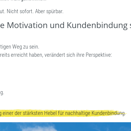
ut. Nicht sofort. Aber spürbar.
tte Motivation und Kundenbindung 
htigen Weg zu sein.
its erreicht haben, verändert sich ihre Perspektive:
ng.
 einer der stärksten Hebel für nachhaltige Kundenbindung.