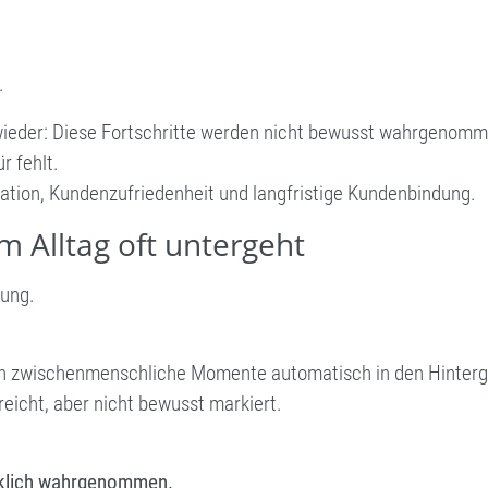
.
.
wieder: Diese Fortschritte werden nicht bewusst wahrgenomm
r fehlt.
vation, Kundenzufriedenheit und langfristige Kundenbindung.
 Alltag oft untergeht
tung.
n zwischenmenschliche Momente automatisch in den Hintergr
reicht, aber nicht bewusst markiert.
irklich wahrgenommen.