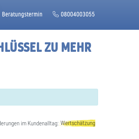
Beratungstermin
08004003055
HLÜSSEL ZU MEHR
Wertschätzung
orderungen im Kundenalltag: