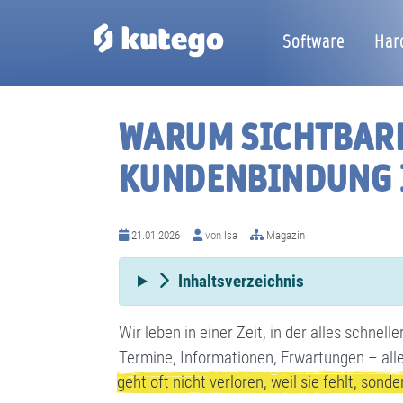
Software
Har
WARUM SICHTBARE
KUNDENBINDUNG 
21.01.2026
von
Isa
Magazin
Inhaltsverzeichnis
Wir leben in einer Zeit, in der alles schnelle
Termine, Informationen, Erwartungen – alle
geht oft nicht verloren, weil sie fehlt, sonde