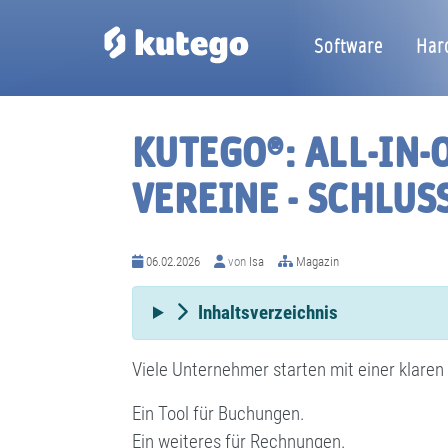
Software
Har
KUTEGO®: ALL-IN
VEREINE - SCHLUS
06.02.2026
von
Isa
Magazin
Inhaltsverzeichnis
Viele Unternehmer starten mit einer klaren
Ein Tool für Buchungen.
Ein weiteres für Rechnungen.