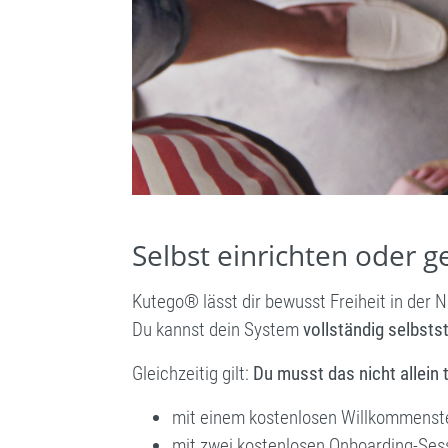
Selbst einrichten oder 
Kutego® lässt dir bewusst Freiheit in der 
Du kannst dein System
vollständig selbsts
Gleichzeitig gilt:
Du musst das nicht allein 
mit einem kostenlosen Willkommenste
mit zwei kostenlosen Onboarding-Sess