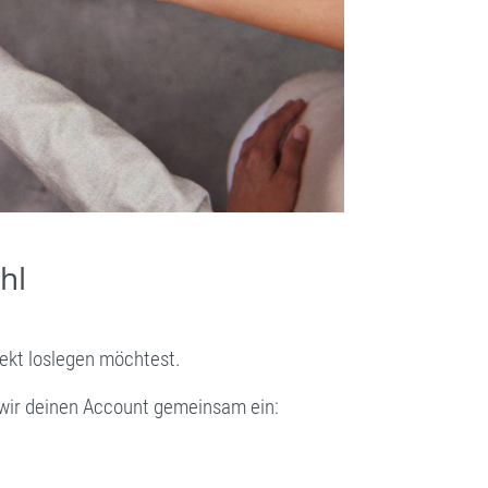
hl
rekt loslegen möchtest.
 wir deinen Account gemeinsam ein: