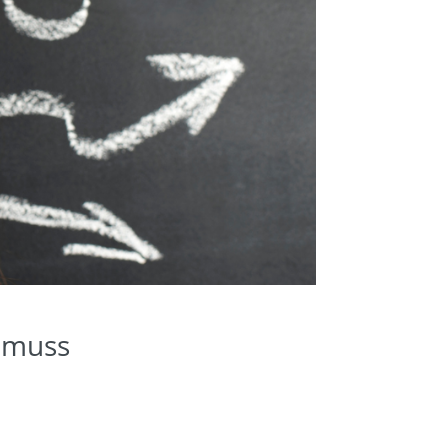
n muss