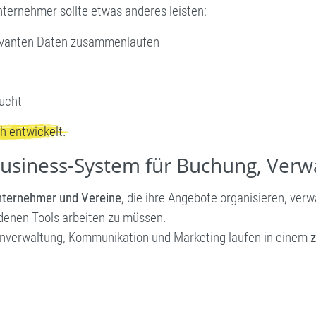
Unternehmer sollte etwas anderes leisten:
elevanten Daten zusammenlaufen
ucht
 entwickelt.
Business-System für Buchung, Ver
Unternehmer und Vereine
, die ihre Angebote organisieren, ve
denen Tools arbeiten zu müssen.
nverwaltung, Kommunikation und Marketing laufen in einem