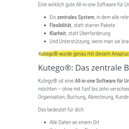
Eine wirklich gute All-in-one Software für 
Ein
zentrales System
, in dem alle r
Flexibilität
, statt starrer Pakete
Klarheit
, statt Überforderung
Und Unterstützung, wenn man sie bra
Kutego® wurde genau mit diesem Anspruch
Kutego®: Das zentrale 
Kutego® ist eine
All-in-one Software für 
möchten – ohne mit fünf bis zehn verschie
Organisation, Buchung, Abrechnung, Kunde
Das bedeutet für dich:
Alle Daten an einem Ort