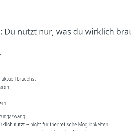
 Du nutzt nur, was du wirklich bra
.
 aktuell brauchst
ieren
ern
tzungszwang.
irklich nutzt
– nicht für theoretische Möglichkeiten.