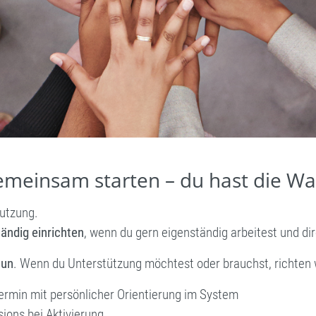
gemeinsam starten – du hast die Wa
Nutzung.
tändig einrichten
, wenn du gern eigenständig arbeitest und di
tun
. Wenn du Unterstützung möchtest oder brauchst, richten
rmin mit persönlicher Orientierung im System
ions bei Aktivierung