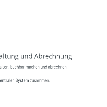
waltung und Abrechnung
rwalten, buchbar machen und abrechnen
zentralen System
zusammen.