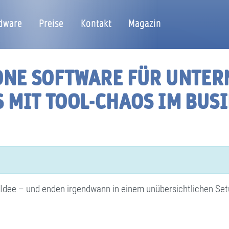
dware
Preise
Kontakt
Magazin
-ONE SOFTWARE FÜR UNTE
S MIT TOOL-CHAOS IM BUS
 Idee – und enden irgendwann in einem unübersichtlichen Setu