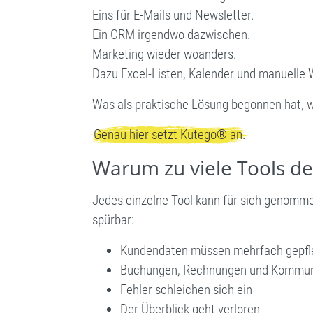
Eins für E-Mails und Newsletter.
Ein CRM irgendwo dazwischen.
Marketing wieder woanders.
Dazu Excel-Listen, Kalender und manuelle
Was als praktische Lösung begonnen hat, w
Genau hier setzt Kutego® an.
Warum zu viele Tools d
Jedes einzelne Tool kann für sich genomme
spürbar:
Kundendaten müssen mehrfach gepfl
Buchungen, Rechnungen und Kommuni
Fehler schleichen sich ein
Der Überblick geht verloren