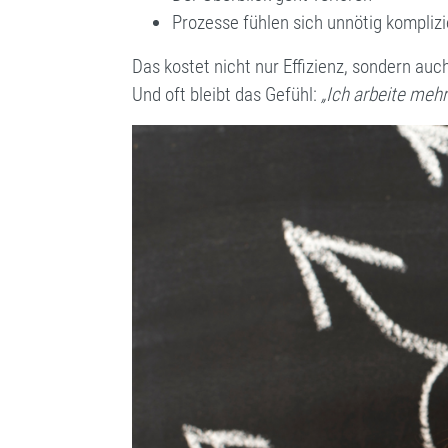
Prozesse fühlen sich unnötig komplizi
Das kostet nicht nur Effizienz, sondern auc
Und oft bleibt das Gefühl:
„Ich arbeite meh