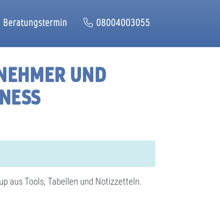
Beratungstermin
08004003055
RNEHMER UND
INESS
p aus Tools, Tabellen und Notizzetteln.