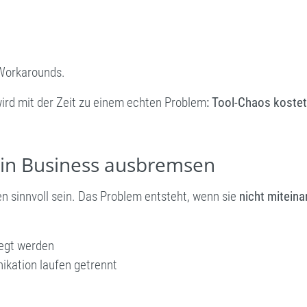
 Workarounds.
ird mit der Zeit zu einem echten Problem
: Tool-Chaos kostet
ein Business ausbremsen
n sinnvoll sein. Das Problem entsteht, wenn sie
nicht mitein
egt werden
kation laufen getrennt