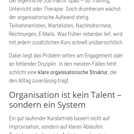
Der eigentliche Job macht Spaß – ob Training,
Unterricht oder Therapie. Doch drumherum wächst
08004003
der organisatorische Aufwand stetig.
Teilnehmerlisten, Wartelisten, Nachholtermine,
Rechnungen, E-Mails. Was früher nebenbei lief, wird
mit jedem zusätzlichen Kurs schnell unübersichtlich.
Dabei liegt das Problem selten am Engagement oder
an fehlender Disziplin. In den meisten Fällen fehlt
schlicht eine
klare organisatorische Struktur
, die
den Alltag zuverlässig trägt.
Organisation ist kein Talent –
sondern ein System
Ein gut laufender Kursbetrieb basiert nicht auf
Improvisation, sondern auf klaren Abläufen.