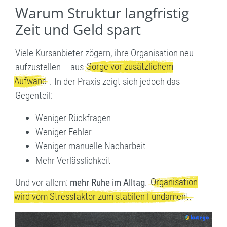
Warum Struktur langfristig
Zeit und Geld spart
Viele Kursanbieter zögern, ihre Organisation neu
Sorge vor zusätzlichem
aufzustellen – aus
Aufwand
. In der Praxis zeigt sich jedoch das
Gegenteil:
Weniger Rückfragen
Weniger Fehler
Weniger manuelle Nacharbeit
Mehr Verlässlichkeit
Organisation
Und vor allem:
mehr Ruhe im Alltag
.
wird vom Stressfaktor zum stabilen Fundament.