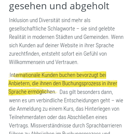
gesehen und abgeholt
Inklusion und Diversität sind mehr als
gesellschaftliche Schlagworte – sie sind gelebte
Realität in modernen Städten und Gemeinden. Wenn
sich Kunden auf deiner Website in ihrer Sprache
zurechtfinden, entsteht sofort ein Gefühl von
Willkommensein und Vertrauen.
Internationale Kunden buchen bevorzugt bei
Anbietern, die ihnen den Buchungsprozess in ihrer
Sprache ermöglichen.
Das gilt besonders dann,
wenn es um verbindliche Entscheidungen geht – wie
die Anmeldung zu einem Kurs, das Hinterlegen von
Teilnehmerdaten oder das Abschließen eines
Vertrags. Missverständnisse durch Sprachbarrieren
führen zu Abbrüchen im Buchungsprozess und