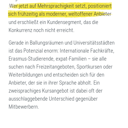
Wer jetzt auf Mehrsprachigkeit setzt, positioniert
sich frühzeitig als moderner, weltoffener Anbieter
und erschließt ein Kundensegment, das die
Konkurrenz noch nicht erreicht.
Gerade in Ballungsräumen und Universitätsstädten
ist das Potenzial enorm: Internationale Fachkräfte,
Erasmus-Studierende, expat-Familien – sie alle
suchen nach Freizeitangeboten, Sportkursen oder
Weiterbildungen und entscheiden sich für den
Anbieter, der sie in ihrer Sprache abholt. Ein
zweisprachiges Kursangebot ist dabei oft der
ausschlaggebende Unterschied gegenüber
Mitbewerbern.