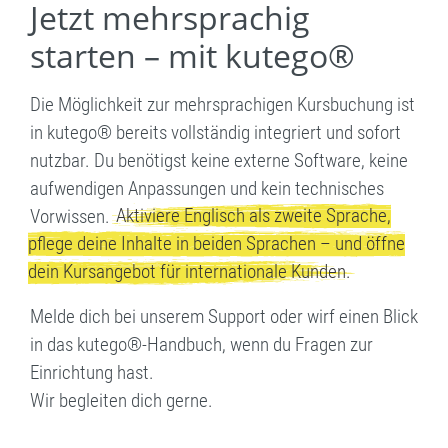
Jetzt mehrsprachig
starten – mit kutego®
Die Möglichkeit zur mehrsprachigen Kursbuchung ist
in kutego® bereits vollständig integriert und sofort
nutzbar. Du benötigst keine externe Software, keine
aufwendigen Anpassungen und kein technisches
Aktiviere Englisch als zweite Sprache,
Vorwissen.
pflege deine Inhalte in beiden Sprachen – und öffne
dein Kursangebot für internationale Kunden.
Melde dich bei unserem Support oder wirf einen Blick
in das kutego®-Handbuch, wenn du Fragen zur
Einrichtung hast.
Wir begleiten dich gerne.