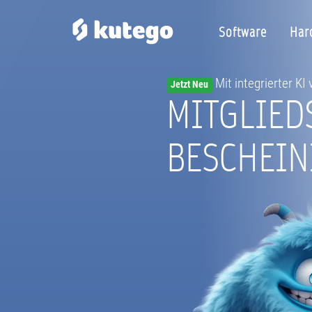
Software
Har
Mit integrierter KI
Jetzt Neu
MITGLIED
BESCHEI