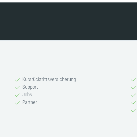
Kursrücktrittsversicherung
Support
Jobs
Partner