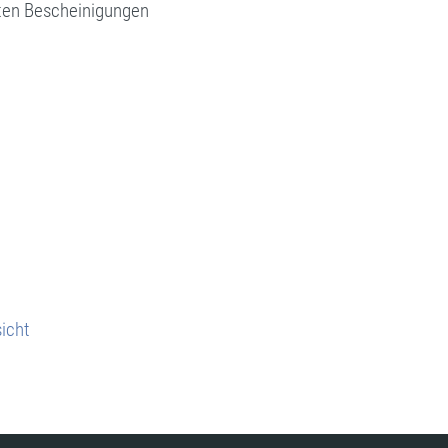
llten Bescheinigungen
icht