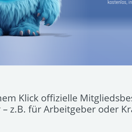
kostenlos, in
inem Klick offizielle Mitglieds
r – z.B. für Arbeitgeber oder 