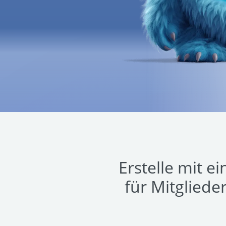
Erstelle mit e
für Mitgliede