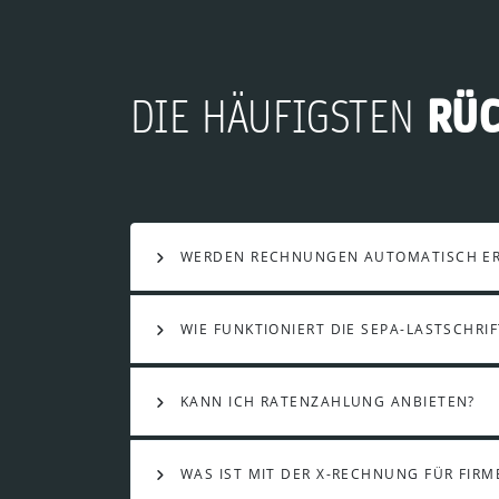
RÜ
DIE HÄUFIGSTEN
WERDEN RECHNUNGEN AUTOMATISCH ER
WIE FUNKTIONIERT DIE SEPA-LASTSCHRIF
KANN ICH RATENZAHLUNG ANBIETEN?
WAS IST MIT DER X-RECHNUNG FÜR FIR