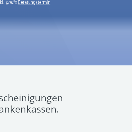
kl.
gratis
Beratungstermin
bescheinigungen
Krankenkassen.