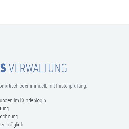
S
-VERWALTUNG
matisch oder manuell, mit Fristenprüfung.
Kunden im Kundenlogin
üfung
rechnung
en möglich