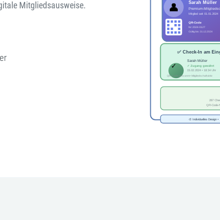
gitale Mitgliedsausweise.
er