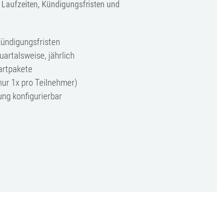
en Laufzeiten, Kündigungsfristen und
Kündigungsfristen
uartalsweise, jährlich
artpakete
nur 1x pro Teilnehmer)
ng konfigurierbar