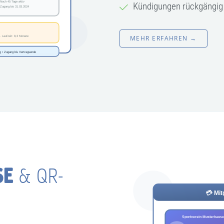
Kündigungen rückgängig 
MEHR ERFAHREN →
SE
& QR-