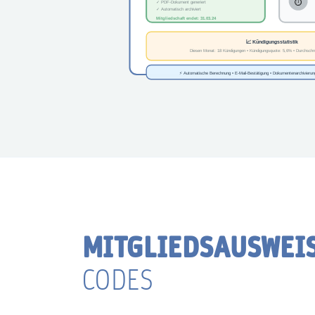
MITGLIEDSAUSWEI
CODES