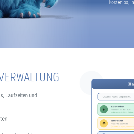
kostenlos, in
-VERWALTUNG
us, Laufzeiten und
ften