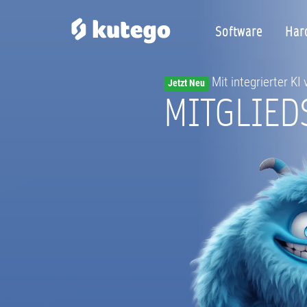
Software
Har
Mit integrierter KI
Jetzt Neu
MITGLIED