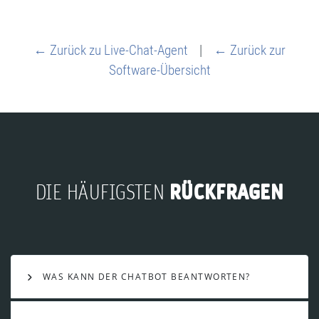
← Zurück zu Live-Chat-Agent
|
← Zurück zur
Software-Übersicht
RÜCKFRAGEN
DIE HÄUFIGSTEN
WAS KANN DER CHATBOT BEANTWORTEN?