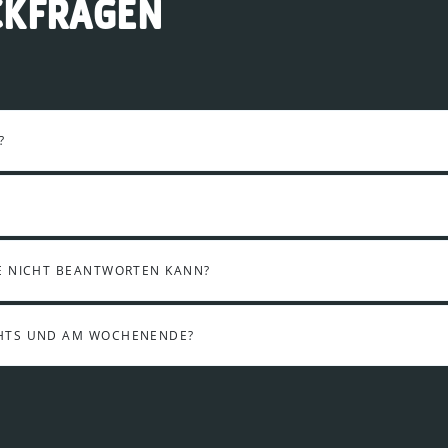
CKFRAGEN
?
E NICHT BEANTWORTEN KANN?
CHTS UND AM WOCHENENDE?