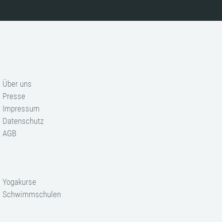
Über uns
Presse
Impressum
Datenschutz
AGB
Yogakurse
Schwimmschulen