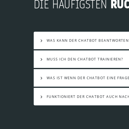
RÜ
DIE HÄUFIGSTEN
WAS KANN DER CHATBOT BEANTWORTEN
MUSS ICH DEN CHATBOT TRAINIEREN?
WAS IST WENN DER CHATBOT EINE FRAG
FUNKTIONIERT DER CHATBOT AUCH NA