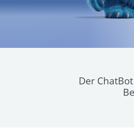
Der ChatBot 
Be