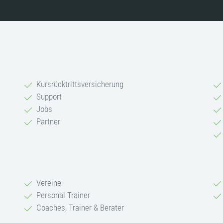
Kursrücktrittsversicherung
Support
Jobs
Partner
Vereine
Personal Trainer
Coaches, Trainer & Berater