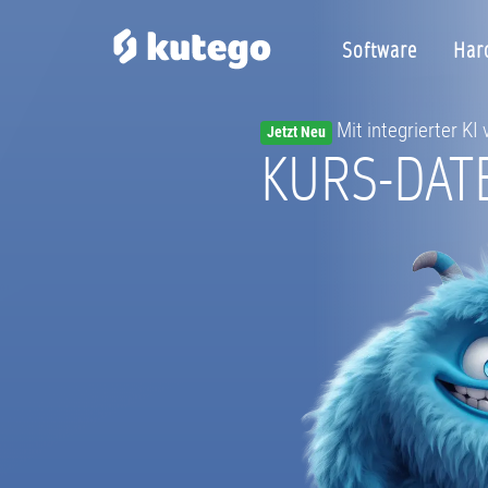
Software
Har
Mit integrierter KI
Jetzt Neu
KURS-DAT