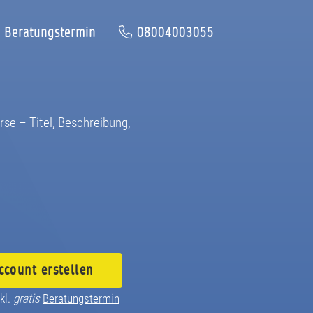
Beratungstermin
08004003055
urse – Titel, Beschreibung,
ccount
erstellen
kl.
gratis
Beratungstermin