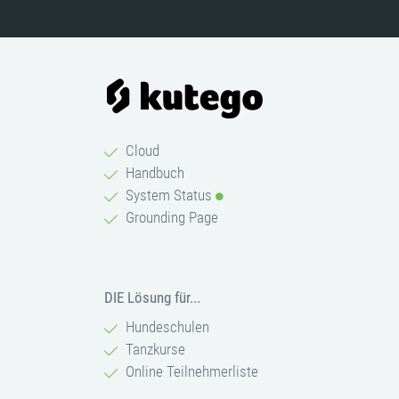
Cloud
Handbuch
System Status
Grounding Page
DIE Lösung für...
Hundeschulen
Tanzkurse
Online Teilnehmerliste