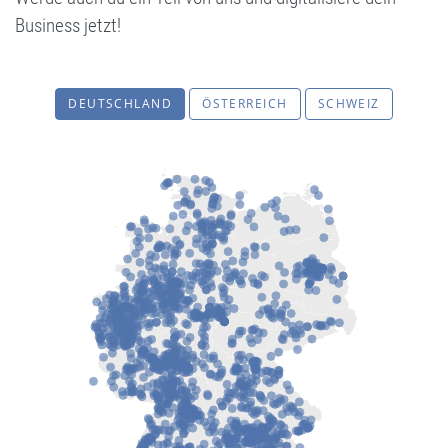
Business jetzt!
DEUTSCHLAND
ÖSTERREICH
SCHWEIZ