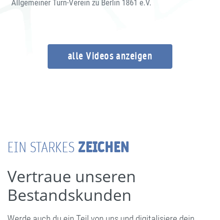
Allgemeiner Turn-Verein zu Berlin 1861 e.V.
alle Videos anzeigen
ZEICHEN
EIN STARKES
Vertraue unseren
Bestandskunden
Werde auch du ein Teil von uns und digitalisiere dein