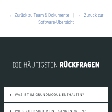
← Zurück zu Team & Dokumente
|
← Zurück zur
Software-Übersicht
RÜCKFRAGEN
DIE HÄUFIGSTEN
WAS IST IM GRUNDMODUL ENTHALTEN?
WIE SICHER SIND MEINE KUNDENDATEN?